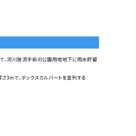
て、河川放流手前の公園用地地下に雨水貯留
深さ3mで、ボックスカルバートを並列する