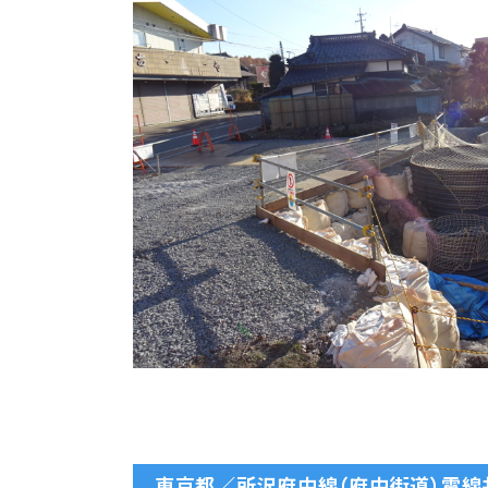
東京都／所沢府中線（府中街道）電