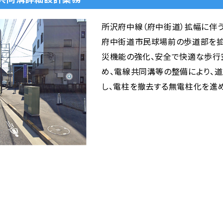
所沢府中線（府中街道）拡幅に伴
府中街道市民球場前の歩道部を拡
災機能の強化、安全で快適な歩行
め、電線共同溝等の整備により、
し、電柱を撤去する無電柱化を進め