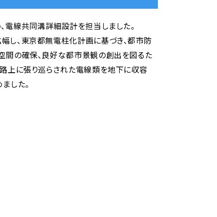
う、電線共同溝詳細設計を担当しました。
幅し、東京都無電柱化計画に基づき、都市防
空間の確保、良好な都市景観の創出を図るた
道路上に張り巡らされた電線類を地下に収容
ました。