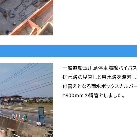
一般道船玉川島停車場線バイパス
排水路の見直しと用水路を渡河し
付替えとなる雨水ボックスカルバー
φ900mmの鋼管としました。