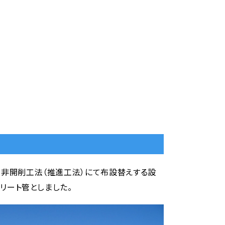
を非開削工法（推進工法）にて布設替えする設
リート管としました。