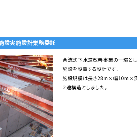
留施設実施設計業務委託
合流式下水道改善事業の一環とし
施設を設置する設計です。
施設規模は長さ28m×幅10m×
２連構造としました。