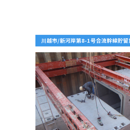
川越市/新河岸第8-1号合流幹線貯