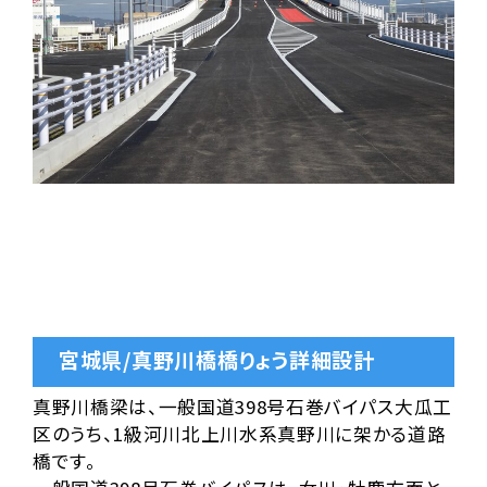
宮城県/真野川橋橋りょう詳細設計
真野川橋梁は、一般国道398号石巻バイパス大瓜工
区のうち、1級河川北上川水系真野川に架かる道路
橋です。