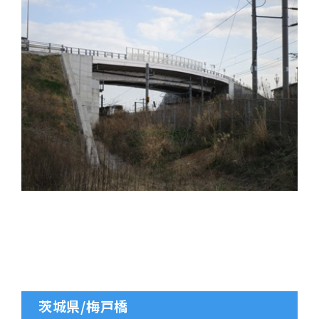
茨城県/梅戸橋