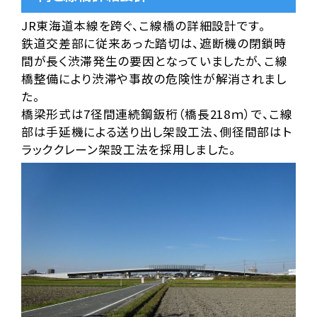
JR東海道本線を跨ぐ、こ線橋の詳細設計です。
鉄道交差部に従来あった踏切は、遮断機の閉鎖時
間が長く渋滞発生の要因となっていましたが、こ線
橋整備により渋滞や事故の危険性が解消されまし
た。
橋梁形式は7径間連続鋼鈑桁（橋長218ｍ）で、こ線
部は手延機による送り出し架設工法、側径間部はト
ラッククレーン架設工法を採用しました。