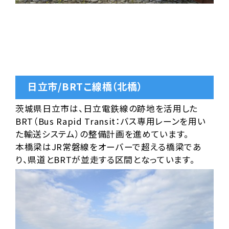
日立市/BRTこ線橋（北橋）
茨城県日立市は、日立電鉄線の跡地を活用した
BRT（Bus Rapid Transit：バス専用レーンを用い
た輸送システム）の整備計画を進めています。
本橋梁はJR常磐線をオーバーで超える橋梁であ
り、県道とBRTが並走する区間となっています。