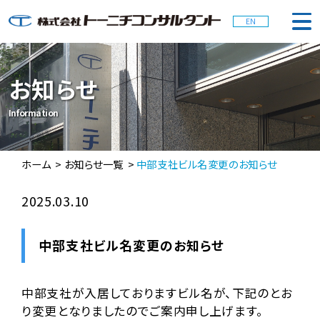
EN
会社概要
お知らせ
Information
事業内容
ホーム
お知らせ一覧
中部支社ビル名変更のお知らせ
お知らせ
2025.03.10
採用情報
中部支社ビル名変更のお知らせ
お問合せ
中部支社が入居しておりますビル名が、下記のとお
り変更となりましたのでご案内申し上げます。